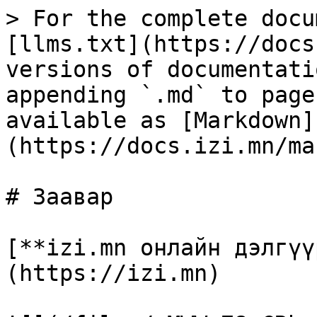
> For the complete docu
[llms.txt](https://docs
versions of documentati
appending `.md` to page
available as [Markdown]
(https://docs.izi.mn/ma
# Заавар

[**izi.mn онлайн дэлгүү
(https://izi.mn)
