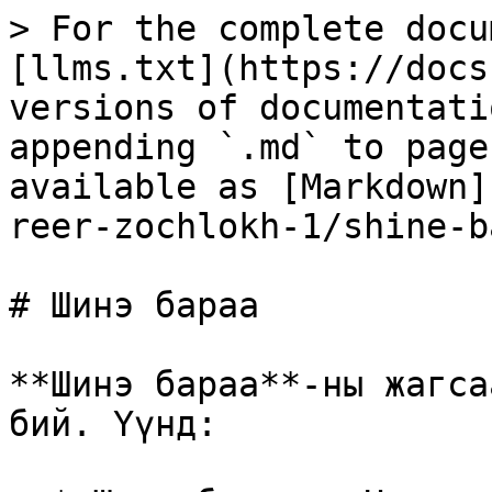
> For the complete docu
[llms.txt](https://docs
versions of documentati
appending `.md` to page
available as [Markdown]
reer-zochlokh-1/shine-b
# Шинэ бараа

**Шинэ бараа**-ны жагса
бий. Үүнд:
