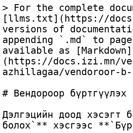
> For the complete docu
[llms.txt](https://docs
versions of documentati
appending `.md` to page
available as [Markdown]
(https://docs.izi.mn/ve
azhillagaa/vendoroor-b-
# Вендороор бүртгүүлэх

Дэлгэцийн доод хэсэгт б
болох`** хэсгээс **`Бүр